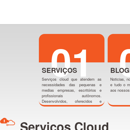
01
SERVIÇOS
BLO
Serviços cloud que atendem as
Noticias,
necessidades das pequenas e
e tudo o 
medias empresas, escritórios e
aos nosso
profissionais autônomos.
Desenvolvidos, oferecidos e
comercializados como serviços.