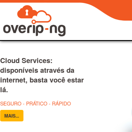
Cloud Services:
disponíveis através da
internet, basta você estar
lá.
SEGURO - PRÁTICO - RÁPIDO
MAIS...