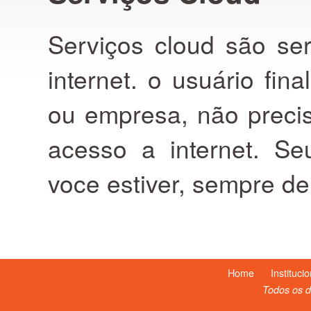
Serviços Cloud
Serviços cloud são se
internet. o usuário fina
ou empresa, não precis
acesso a internet. S
voce estiver, sempre d
Home
Instituc